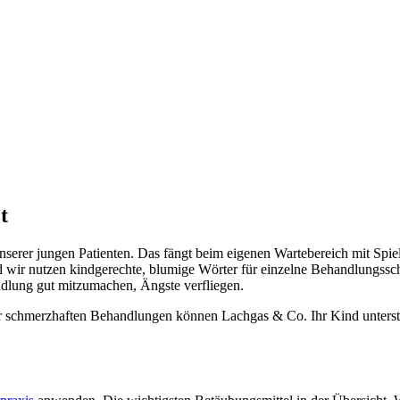
t
nserer jungen Patienten. Das fängt beim eigenen Wartebereich mit Spiel
wir nutzen kindgerechte, blumige Wörter für einzelne Behandlungsschrit
handlung gut mitzumachen, Ängste verfliegen.
der schmerzhaften Behandlungen können Lachgas & Co. Ihr Kind unters