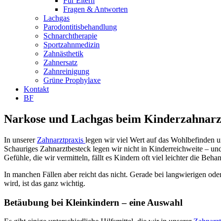
Für Eltern
Fragen & Antworten
Lachgas
Parodontitisbehandlung
Schnarchtherapie
Sportzahnmedizin
Zahnästhetik
Zahnersatz
Zahnreinigung
Grüne Prophylaxe
Kontakt
BF
Narkose und Lachgas beim Kinderzahnarz
In unserer
Zahnarztpraxis
legen wir viel Wert auf das Wohlbefinden u
Schauriges Zahnarztbesteck legen wir nicht in Kinderreichweite – und 
Gefühle, die wir vermitteln, fällt es Kindern oft viel leichter die Be
In manchen Fällen aber reicht das nicht. Gerade bei langwierigen o
wird, ist das ganz wichtig.
Betäubung bei Kleinkindern – eine Auswahl