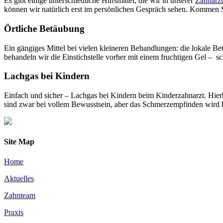
Es gibt einige unterschiedliche Hilfsmittel, die wir in unserer
Zahnarzt
können wir natürlich erst im persönlichen Gespräch sehen. Kommen Si
Örtliche Betäubung
Ein gängiges Mittel bei vielen kleineren Behandlungen: die lokale Bet
behandeln wir die Einstichstelle vorher mit einem fruchtigen Gel – 
Lachgas bei Kindern
Einfach und sicher – Lachgas bei Kindern beim Kinderzahnarzt. Hierb
sind zwar bei vollem Bewusstsein, aber das Schmerzempfinden wird her
Site Map
Home
Aktuelles
Zahnteam
Praxis