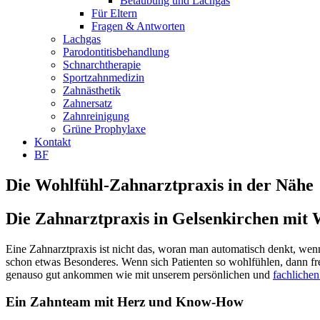
Betäubung und Lachgas
Für Eltern
Fragen & Antworten
Lachgas
Parodontitisbehandlung
Schnarchtherapie
Sportzahnmedizin
Zahnästhetik
Zahnersatz
Zahnreinigung
Grüne Prophylaxe
Kontakt
BF
Die Wohlfühl-Zahnarztpraxis in der Nähe
Die Zahnarztpraxis in Gelsenkirchen mit 
Eine Zahnarztpraxis ist nicht das, woran man automatisch denkt, wen
schon etwas Besonderes. Wenn sich Patienten so wohlfühlen, dann fre
genauso gut ankommen wie mit unserem persönlichen und
fachliche
Ein Zahnteam mit Herz und Know-How