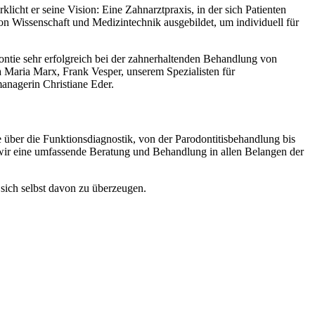
icht er seine Vision: Eine Zahnarztpraxis, in der sich Patienten
 Wissenschaft und Medizintechnik ausgebildet, um individuell für
dontie sehr erfolgreich bei der zahnerhaltenden Behandlung von
Maria Marx, Frank Vesper, unserem Spezialisten für
nagerin Christiane Eder.
 über die Funktionsdiagnostik, von der Parodontitisbehandlung bis
ir eine umfassende Beratung und Behandlung in allen Belangen der
sich selbst davon zu überzeugen.