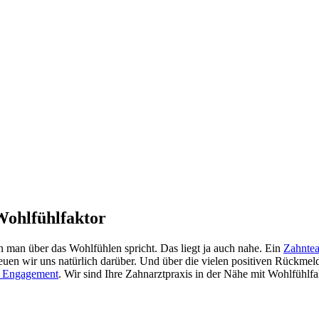
Wohlfühlfaktor
n man über das Wohlfühlen spricht. Das liegt ja auch nahe. Ein
Zahnte
uen wir uns natürlich darüber. Und über die vielen positiven Rückmel
n Engagement
. Wir sind Ihre Zahnarztpraxis in der Nähe mit Wohlfühlfa