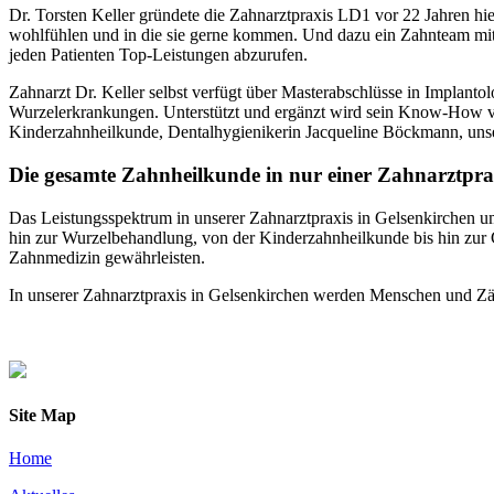
Dr. Torsten Keller gründete die Zahnarztpraxis LD1 vor 22 Jahren hie
wohlfühlen und in die sie gerne kommen. Und dazu ein Zahnteam mit 
jeden Patienten Top-Leistungen abzurufen.
Zahnarzt Dr. Keller selbst verfügt über Masterabschlüsse in Implanto
Wurzelerkrankungen. Unterstützt und ergänzt wird sein Know-How vo
Kinderzahnheilkunde, Dentalhygienikerin Jacqueline Böckmann, uns
Die gesamte Zahnheilkunde in nur einer Zahnarztpra
Das Leistungsspektrum in unserer Zahnarztpraxis in Gelsenkirchen um
hin zur Wurzelbehandlung, von der Kinderzahnheilkunde bis hin zu
Zahnmedizin gewährleisten.
In unserer Zahnarztpraxis in Gelsenkirchen werden Menschen und Zäh
Site Map
Home