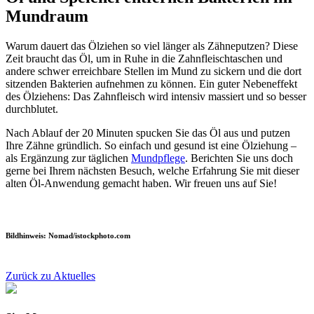
Mundraum
Warum dauert das Ölziehen so viel länger als Zähneputzen? Diese
Zeit braucht das Öl, um in Ruhe in die Zahnfleischtaschen und
andere schwer erreichbare Stellen im Mund zu sickern und die dort
sitzenden Bakterien aufnehmen zu können. Ein guter Nebeneffekt
des Ölziehens: Das Zahnfleisch wird intensiv massiert und so besser
durchblutet.
Nach Ablauf der 20 Minuten spucken Sie das Öl aus und putzen
Ihre Zähne gründlich. So einfach und gesund ist eine Ölziehung –
als Ergänzung zur täglichen
Mundpflege
. Berichten Sie uns doch
gerne bei Ihrem nächsten Besuch, welche Erfahrung Sie mit dieser
alten Öl-Anwendung gemacht haben. Wir freuen uns auf Sie!
Bildhinweis: Nomad/istockphoto.com
Zurück zu Aktuelles