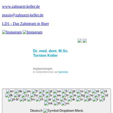
www.zahnarzt-keller.de
praxis@zahnarzt-keller.de
LD1 - Das Zahnteam in Buer
Dr. med. dent. M.Sc.
Torsten Keller
Implantologen
in Gelsenkirchen auf
jameda
Deutsch