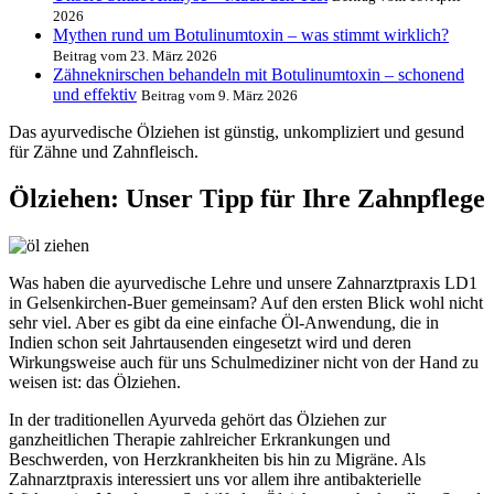
2026
Mythen rund um Botulinumtoxin – was stimmt wirklich?
Beitrag vom 23. März 2026
Zähneknirschen behandeln mit Botulinumtoxin – schonend
und effektiv
Beitrag vom 9. März 2026
Das ayurvedische Ölziehen ist günstig, unkompliziert und gesund
für Zähne und Zahnfleisch.
Ölziehen: Unser Tipp für Ihre Zahnpflege
Was haben die ayurvedische Lehre und unsere Zahnarztpraxis LD1
in Gelsenkirchen-Buer gemeinsam? Auf den ersten Blick wohl nicht
sehr viel. Aber es gibt da eine einfache Öl-Anwendung, die in
Indien schon seit Jahrtausenden eingesetzt wird und deren
Wirkungsweise auch für uns Schulmediziner nicht von der Hand zu
weisen ist: das Ölziehen.
In der traditionellen Ayurveda gehört das Ölziehen zur
ganzheitlichen Therapie zahlreicher Erkrankungen und
Beschwerden, von Herzkrankheiten bis hin zu Migräne. Als
Zahnarztpraxis interessiert uns vor allem ihre antibakterielle