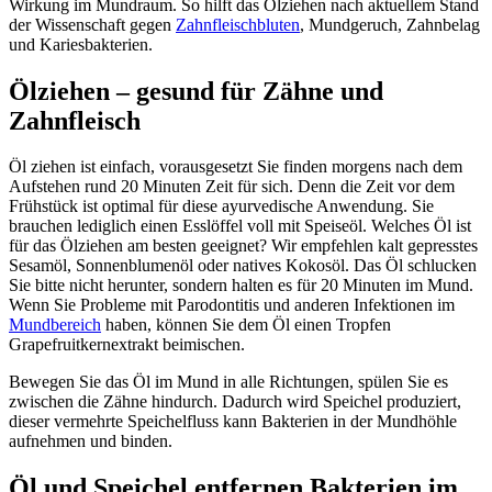
Wirkung im Mundraum. So hilft das Ölziehen nach aktuellem Stand
der Wissenschaft gegen
Zahnfleischbluten
, Mundgeruch, Zahnbelag
und Kariesbakterien.
Ölziehen – gesund für Zähne und
Zahnfleisch
Öl ziehen ist einfach, vorausgesetzt Sie finden morgens nach dem
Aufstehen rund 20 Minuten Zeit für sich. Denn die Zeit vor dem
Frühstück ist optimal für diese ayurvedische Anwendung. Sie
brauchen lediglich einen Esslöffel voll mit Speiseöl. Welches Öl ist
für das Ölziehen am besten geeignet? Wir empfehlen kalt gepresstes
Sesamöl, Sonnenblumenöl oder natives Kokosöl. Das Öl schlucken
Sie bitte nicht herunter, sondern halten es für 20 Minuten im Mund.
Wenn Sie Probleme mit Parodontitis und anderen Infektionen im
Mundbereich
haben, können Sie dem Öl einen Tropfen
Grapefruitkernextrakt beimischen.
Bewegen Sie das Öl im Mund in alle Richtungen, spülen Sie es
zwischen die Zähne hindurch. Dadurch wird Speichel produziert,
dieser vermehrte Speichelfluss kann Bakterien in der Mundhöhle
aufnehmen und binden.
Öl und Speichel entfernen Bakterien im